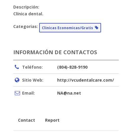
Descripción:
Clínica dental.
Categorias:
Clinicas Economicas/Gratis
INFORMACIÓN DE CONTACTOS
Teléfono:
(804)-828-9190
Sitio Web:
http://vcudentalcare.com/
Email:
NA@na.net
Contact
Report