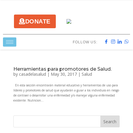
DONATE
FOLLOW US:
Herramientas para promotores de Salud.
by
casadelasalud
|
May 30, 2017
|
Salud
En esta sección encontrarán material educativo y herramientas de uso para
líderes y promotores de salud que ayudarán a guiar a los individuos en riesgo
de contraer o desarrollar una enfermedad y/o manejar alguna enfermedad
existente. Nutricion...
Search