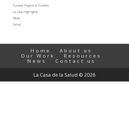
Funded Projects & Funders
La Casa Highlights
News
Salud
Home
About us
Our Work
Resources
News
Contact us
La Casa de la Salud © 2026